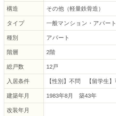
構造
その他（軽量鉄骨造）
タイプ
一般マンション・アパー
種別
アパート
階層
2階
総戸数
12戸
入居条件
【性別】不問 【留学生】
建築年月
1983年8月 築43年
改装年月