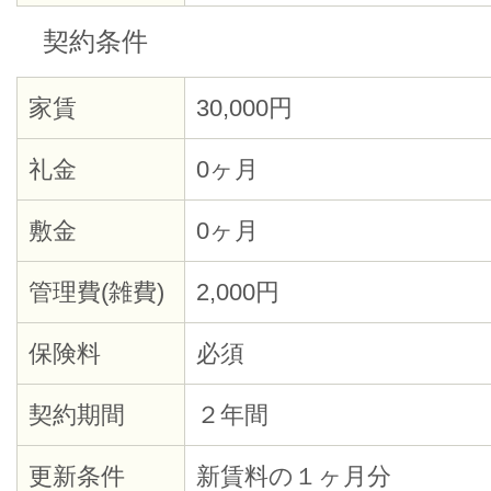
契約条件
家賃
30,000円
礼金
0ヶ月
敷金
0ヶ月
管理費(雑費)
2,000円
保険料
必須
契約期間
２年間
更新条件
新賃料の１ヶ月分