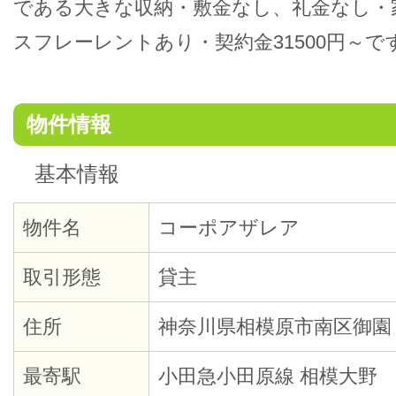
である大きな収納・敷金なし、礼金なし・
スフレーレントあり・契約金31500円～で
物件情報
基本情報
物件名
コーポアザレア
取引形態
貸主
住所
神奈川県相模原市南区御園
最寄駅
小田急小田原線 相模大野 