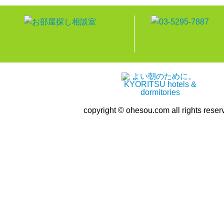
copyright © ohesou.com all rights reser