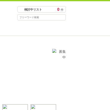
0
検討中リスト
件