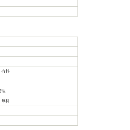
・有料
管理
・無料