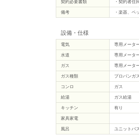
契約必要書類
・契約者住
備考
・楽器、ペ
設備・仕様
電気
専用メータ
水道
専用メータ
ガス
専用メータ
ガス種類
プロパンガ
コンロ
ガス
給湯
ガス給湯
キッチン
有り
家具家電
風呂
ユニットバ