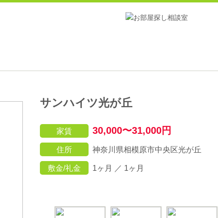
サンハイツ光が丘
30,000〜31,000円
家賃
住所
神奈川県相模原市中央区光が丘
敷金/礼金
1ヶ月 ／ 1ヶ月